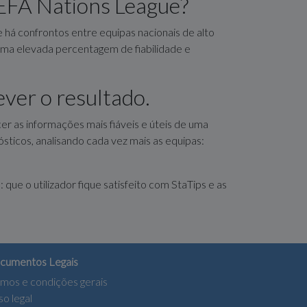
UEFA Nations League?
 há confrontos entre equipas nacionais de alto
uma elevada percentagem de fiabilidade e
ever o resultado.
r as informações mais fiáveis e úteis de uma
sticos, analisando cada vez mais as equipas:
que o utilizador fique satisfeito com StaTips e as
cumentos Legais
mos e condições gerais
so legal