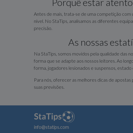
Porquê estar atento
Antes de mais, trata-se de uma competição com um
nível. No StaTips, analisamos as diferentes equi
precisão.
As nossas estatí
Na StaTips, somos movidos pela qualidade das no
forma que se adapte aos nossos leitores. Ao long
forma, jogadores lesionados e suspensos, estado de
Para nós, oferecer as melhores dicas de apostas pa
suas previsões.
info@statips.com