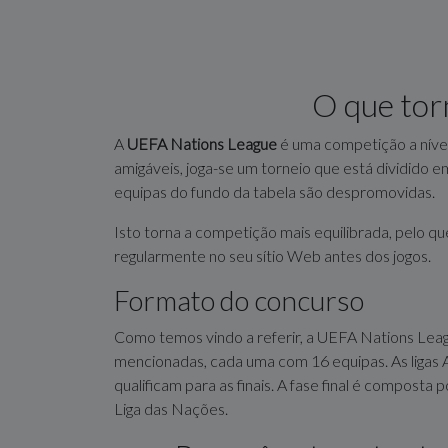
O que tor
A
UEFA Nations League
é uma competição a nível
amigáveis, joga-se um torneio que está dividido em 
equipas do fundo da tabela são despromovidas.
Isto torna a competição mais equilibrada, pelo
regularmente no seu sítio Web antes dos jogos.
Formato do concurso
Como temos vindo a referir, a UEFA Nations League
mencionadas, cada uma com 16 equipas. As ligas A, 
qualificam para as finais. A fase final é composta
Liga das Nações.