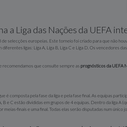
na a Liga das Nações da UEFA int
 de selecções europeias. Este torneio foi criado para que não hou
diferentes ligas: Liga A, Liga B, Liga C e Liga D. Os vencedores das 
 que recomendamos que consulte sempre as
prognósticos da UEFA 
 é composta pela fase da liga e pela fase final. As equipas particip
B e C estão divididas em grupos de 4 equipas. Dentro da liga A (que
 por meias-finais e uma final. Todas elas serão disputadas num únic