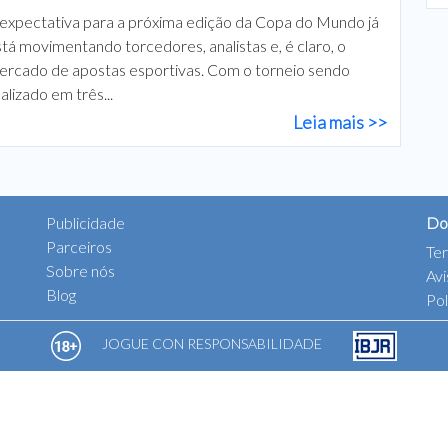
 expectativa para a próxima edição da Copa do Mundo já
tá movimentando torcedores, analistas e, é claro, o
ercado de apostas esportivas. Com o torneio sendo
alizado em três...
Leia mais >>
Publicidade
Do
Parceiros
Ter
Sobre nós
Avi
Blog
Pol
JOGUE CON RESPONSABILIDADE