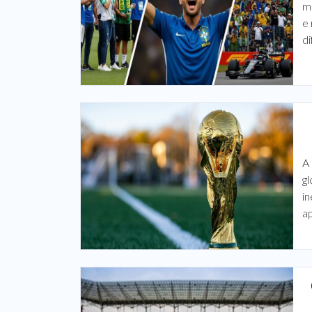
ma
e
di
A
gl
in
ap