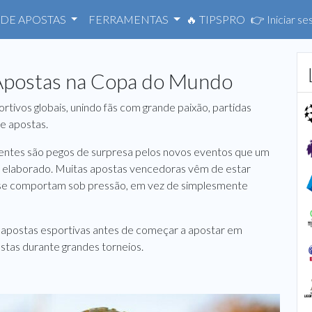
 DE APOSTAS
FERRAMENTAS
🔥 TIPSPRO
👉
Iniciar se
 Apostas na Copa do Mundo
ivos globais, unindo fãs com grande paixão, partidas
de apostas.
ntes são pegos de surpresa pelos novos eventos que um
em elaborado. Muitas apostas vencedoras vêm de estar
s se comportam sob pressão, em vez de simplesmente
 apostas esportivas antes de começar a apostar em
tas durante grandes torneios.