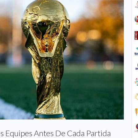
 Equipes Antes De Cada Partida