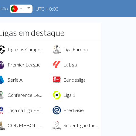
PT
ssão
UTC + 0:00
Ligas em destaque
Liga dos Campeões
Liga Europa
Premier League
LaLiga
Série A
Bundesliga
Conference League
Liga 1
Taça da Liga EFL
Eredivisie
CONMEBOL Libertadores
Super Ligue turque