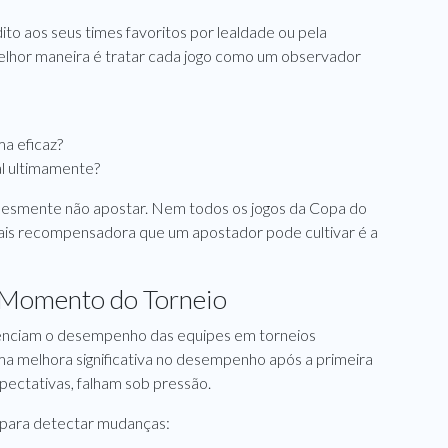
o aos seus times favoritos por lealdade ou pela
elhor maneira é tratar cada jogo como um observador
ma eficaz?
l ultimamente?
plesmente não apostar. Nem todos os jogos da Copa do
mais recompensadora que um apostador pode cultivar é a
Momento do Torneio
uenciam o desempenho das equipes em torneios
a melhora significativa no desempenho após a primeira
ectativas, falham sob pressão.
 para detectar mudanças: