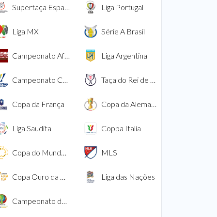
Supertaça Espanha
Liga Portugal
Liga MX
Série A Brasil
Campeonato Africano das Nações
Liga Argentina
Campeonato Colombiano
Taça do Rei de Espanha
Copa da França
Copa da Alemanha
Liga Saudita
Coppa Italia
Copa do Mundo de Clubes
MLS
Copa Ouro da CONCACAF
Liga das Nações
Campeonato do mundo 2026