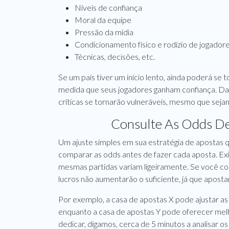
Níveis de confiança
Moral da equipe
Pressão da mídia
Condicionamento físico e rodízio de jogador
Técnicas, decisões, etc.
Se um país tiver um início lento, ainda poderá se 
medida que seus jogadores ganham confiança. D
críticas se tornarão vulneráveis, mesmo que sejam
Consulte As Odds De
Um ajuste simples em sua estratégia de apostas 
comparar as odds antes de fazer cada aposta. Ex
mesmas partidas variam ligeiramente. Se você con
lucros não aumentarão o suficiente, já que aposta
Por exemplo, a casa de apostas X pode ajustar as 
enquanto a casa de apostas Y pode oferecer melh
dedicar, digamos, cerca de 5 minutos a analisar os