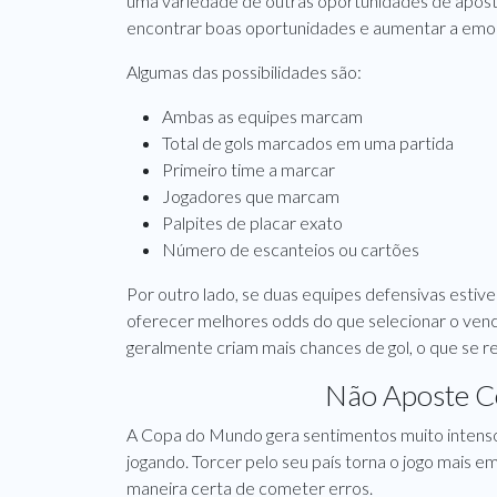
uma variedade de outras oportunidades de apost
encontrar boas oportunidades e aumentar a emoçã
Algumas das possibilidades são:
Ambas as equipes marcam
Total de gols marcados em uma partida
Primeiro time a marcar
Jogadores que marcam
Palpites de placar exato
Número de escanteios ou cartões
Por outro lado, se duas equipes defensivas esti
oferecer melhores odds do que selecionar o venc
geralmente criam mais chances de gol, o que se r
Não Aposte 
A Copa do Mundo gera sentimentos muito intens
jogando. Torcer pelo seu país torna o jogo mais
maneira certa de cometer erros.