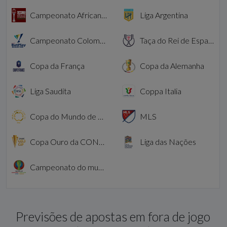
Campeonato Africano das Nações
Liga Argentina
Campeonato Colombiano
Taça do Rei de Espanha
Copa da França
Copa da Alemanha
Liga Saudita
Coppa Italia
Copa do Mundo de Clubes
MLS
Copa Ouro da CONCACAF
Liga das Nações
Campeonato do mundo 2026
Previsões de apostas em fora de jogo