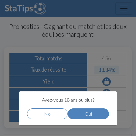
Pronostics - Gagnant du match et les deux
équipes marquent
456
Total matchs
Taux de réussite
33.34%
Yield
Cote moyenne
Avez-vous 18 ans ou plus?
Bénéfice
No
Oui
Mise moyenne