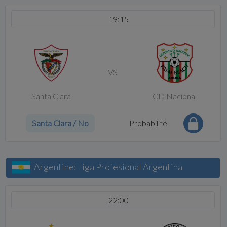
19:15
VS
Santa Clara
CD Nacional
Santa Clara / No
Probabilité
Argentine: Liga Profesional Argentina
22:00