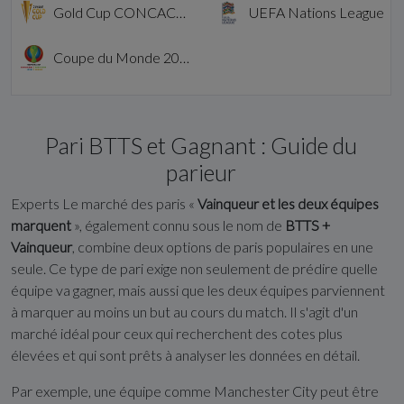
Gold Cup CONCACAF
UEFA Nations League
Coupe du Monde 2026
Pari BTTS et Gagnant : Guide du
parieur
Experts Le marché des paris «
Vainqueur et les deux équipes
marquent
», également connu sous le nom de
BTTS +
Vainqueur
, combine deux options de paris populaires en une
seule. Ce type de pari exige non seulement de prédire quelle
équipe va gagner, mais aussi que les deux équipes parviennent
à marquer au moins un but au cours du match. Il s'agit d'un
marché idéal pour ceux qui recherchent des cotes plus
élevées et qui sont prêts à analyser les données en détail.
Par exemple, une équipe comme Manchester City peut être