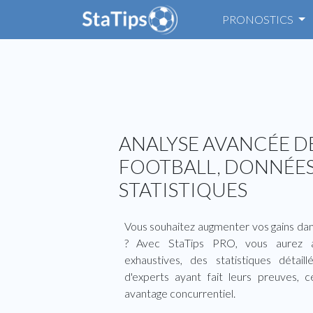
PRONOSTICS
ANALYSE AVANCÉE DE
FOOTBALL, DONNÉES
STATISTIQUES
Vous souhaitez augmenter vos gains dans 
? Avec StaTips PRO, vous aurez 
exhaustives, des statistiques détail
d'experts ayant fait leurs preuves, 
avantage concurrentiel.