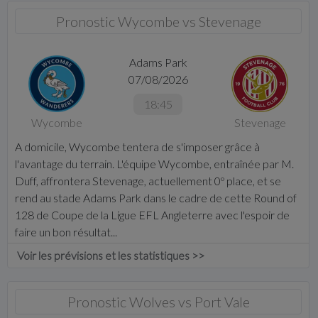
Pronostic Wycombe vs Stevenage
Adams Park
07/08/2026
18:45
Wycombe
Stevenage
A domicile, Wycombe tentera de s'imposer grâce à
l'avantage du terrain. L'équipe Wycombe, entraînée par M.
Duff, affrontera Stevenage, actuellement 0º place, et se
rend au stade Adams Park dans le cadre de cette Round of
128 de Coupe de la Ligue EFL Angleterre avec l'espoir de
faire un bon résultat...
Voir les prévisions et les statistiques >>
Pronostic Wolves vs Port Vale