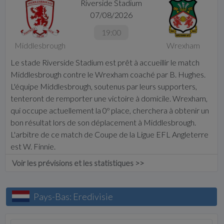
Riverside Stadium
07/08/2026
19:00
Middlesbrough
Wrexham
Le stade Riverside Stadium est prêt à accueillir le match
Middlesbrough contre le Wrexham coaché par B. Hughes.
L'équipe Middlesbrough, soutenus par leurs supporters,
tenteront de remporter une victoire à domicile. Wrexham,
qui occupe actuellement la 0º place, cherchera à obtenir un
bon résultat lors de son déplacement à Middlesbrough.
L'arbitre de ce match de Coupe de la Ligue EFL Angleterre
est W. Finnie.
Voir les prévisions et les statistiques >>
Pays-Bas: Eredivisie