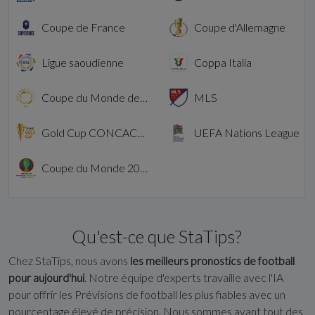
Coupe de France
Coupe d'Allemagne
Ligue saoudienne
Coppa Italia
Coupe du Monde des Clubs
MLS
Gold Cup CONCACAF
UEFA Nations League
Coupe du Monde 2026
Qu'est-ce que StaTips?
Chez StaTips, nous avons
les meilleurs pronostics de football
pour aujourd'hui
. Notre équipe d'experts travaille avec l'IA
pour offrir les Prévisions de football les plus fiables avec un
pourcentage élevé de précision. Nous sommes avant tout des