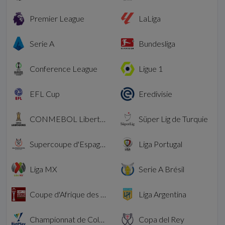
Premier League
LaLiga
Serie A
Bundesliga
Conference League
Ligue 1
EFL Cup
Eredivisie
CONMEBOL Libertadores
Süper Lig de Turquie
Supercoupe d'Espagne
Liga Portugal
Liga MX
Serie A Brésil
Coupe d'Afrique des nations
Liga Argentina
Championnat de Colombie
Copa del Rey