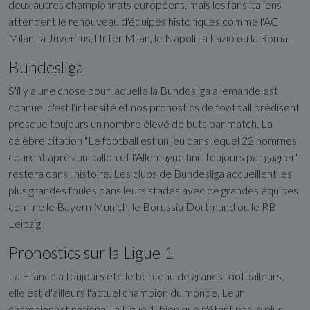
deux autres championnats européens, mais les fans italiens
attendent le renouveau d'équipes historiques comme l'AC
Milan, la Juventus, l'Inter Milan, le Napoli, la Lazio ou la Roma.
Bundesliga
S'il y a une chose pour laquelle la Bundesliga allemande est
connue, c'est l'intensité et nos pronostics de football prédisent
presque toujours un nombre élevé de buts par match. La
célèbre citation "Le football est un jeu dans lequel 22 hommes
courent après un ballon et l'Allemagne finit toujours par gagner"
restera dans l'histoire. Les clubs de Bundesliga accueillent les
plus grandes foules dans leurs stades avec de grandes équipes
comme le Bayern Munich, le Borussia Dortmund ou le RB
Leipzig.
Pronostics sur la Ligue 1
La France a toujours été le berceau de grands footballeurs,
elle est d'ailleurs l'actuel champion du monde. Leur
championnat national, la Ligue 1, bien que n'étant pas le plus