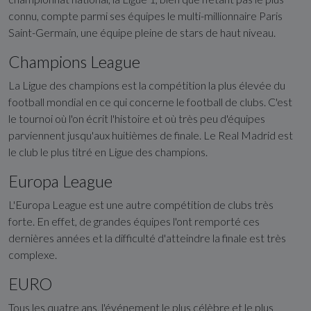
connu, compte parmi ses équipes le multi-millionnaire Paris
Saint-Germain, une équipe pleine de stars de haut niveau.
Champions League
La Ligue des champions est la compétition la plus élevée du
football mondial en ce qui concerne le football de clubs. C'est
le tournoi où l'on écrit l'histoire et où très peu d'équipes
parviennent jusqu'aux huitièmes de finale. Le Real Madrid est
le club le plus titré en Ligue des champions.
Europa League
L'Europa League est une autre compétition de clubs très
forte. En effet, de grandes équipes l'ont remporté ces
dernières années et la difficulté d'atteindre la finale est très
complexe.
EURO
Tous les quatre ans, l'événement le plus célèbre et le plus