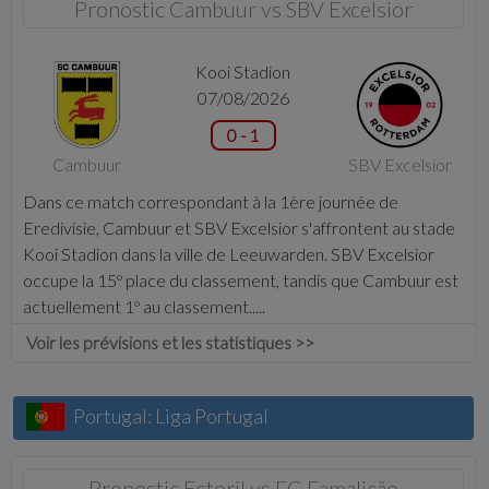
Pronostic Cambuur vs SBV Excelsior
Kooi Stadion
07/08/2026
0 - 1
Cambuur
SBV Excelsior
Dans ce match correspondant à la 1ère journée de
Eredivisie, Cambuur et SBV Excelsior s'affrontent au stade
Kooi Stadion dans la ville de Leeuwarden. SBV Excelsior
occupe la 15º place du classement, tandis que Cambuur est
actuellement 1º au classement.....
Voir les prévisions et les statistiques >>
Portugal: Liga Portugal
Pronostic Estoril vs FC Famalicão