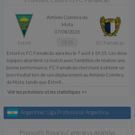
António Coimbra da
Mota
07/08/2026
19:15
Estoril
FC Famalicão
Estoril vs FC Famalicão aura lieu le 7 août à 19:15. Les deux
équipes abordent ce match avec l'ambition de réaliser une
bonne performance, FC Famalicão cherchant à obtenir un
bon résultat lors de son déplacement au António Coimbra
da Mota, tandis que Estoril…
Voir les prévisions et les statistiques >>
Argentine: Liga Profesional Argentina
Pronostic Rosario Central vs Aldosivi