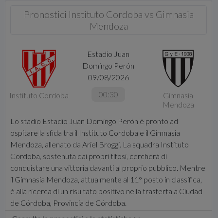
Pronostici Instituto Cordoba vs Gimnasia
Mendoza
Estadio Juan
Domingo Perón
09/08/2026
00:30
Instituto Cordoba
Gimnasia
Mendoza
Lo stadio Estadio Juan Domingo Perón è pronto ad
ospitare la sfida tra il Instituto Cordoba e il Gimnasia
Mendoza, allenato da Ariel Broggi. La squadra Instituto
Cordoba, sostenuta dai propri tifosi, cercherà di
conquistare una vittoria davanti al proprio pubblico. Mentre
il Gimnasia Mendoza, attualmente al 11° posto in classifica,
è alla ricerca di un risultato positivo nella trasferta a Ciudad
de Córdoba, Provincia de Córdoba.