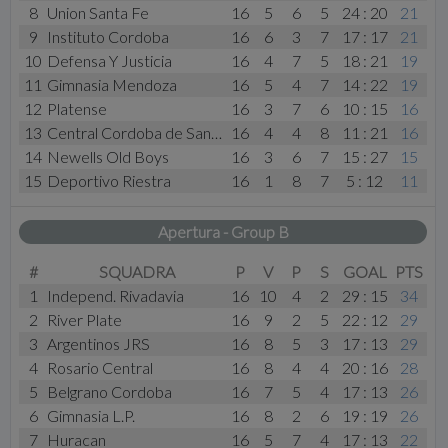
8
Union Santa Fe
16
5
6
5
24 : 20
21
9
Instituto Cordoba
16
6
3
7
17 : 17
21
10
Defensa Y Justicia
16
4
7
5
18 : 21
19
11
Gimnasia Mendoza
16
5
4
7
14 : 22
19
12
Platense
16
3
7
6
10 : 15
16
13
Central Cordoba de Santiago
16
4
4
8
11 : 21
16
14
Newells Old Boys
16
3
6
7
15 : 27
15
15
Deportivo Riestra
16
1
8
7
5 : 12
11
Apertura - Group B
#
SQUADRA
P
V
P
S
GOAL
PTS
1
Independ. Rivadavia
16
10
4
2
29 : 15
34
2
River Plate
16
9
2
5
22 : 12
29
3
Argentinos JRS
16
8
5
3
17 : 13
29
4
Rosario Central
16
8
4
4
20 : 16
28
5
Belgrano Cordoba
16
7
5
4
17 : 13
26
6
Gimnasia L.P.
16
8
2
6
19 : 19
26
7
Huracan
16
5
7
4
17 : 13
22