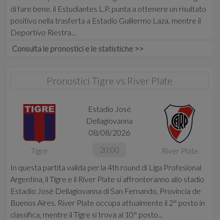
di fare bene. il Estudiantes L.P. punta a ottenere un risultato
positivo nella trasferta a Estadio Guillermo Laza, mentre il
Deportivo Riestra...
Consulta le pronostici e le statistiche >>
Pronostici Tigre vs River Plate
Estadio José
Dellagiovanna
08/08/2026
20:00
Tigre
River Plate
In questa partita valida per la 4th round di Liga Profesional
Argentina, il Tigre e il River Plate si affronteranno allo stadio
Estadio José Dellagiovanna di San Fernando, Provincia de
Buenos Aires. River Plate occupa attualmente il 2° posto in
classifica, mentre il Tigre si trova al 10° posto...