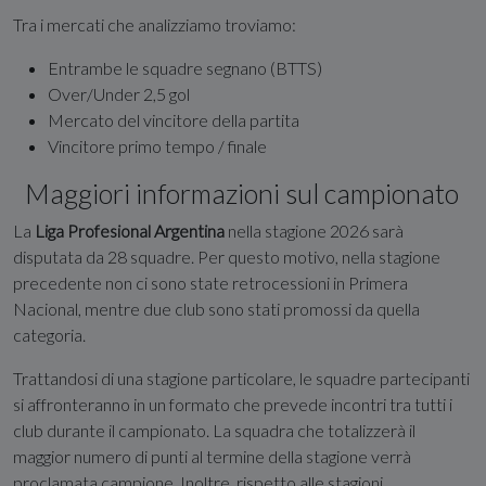
Tra i mercati che analizziamo troviamo:
Entrambe le squadre segnano (BTTS)
Over/Under 2,5 gol
Mercato del vincitore della partita
Vincitore primo tempo / finale
Maggiori informazioni sul campionato
La
Liga Profesional Argentina
nella stagione 2026 sarà
disputata da 28 squadre. Per questo motivo, nella stagione
precedente non ci sono state retrocessioni in Primera
Nacional, mentre due club sono stati promossi da quella
categoria.
Trattandosi di una stagione particolare, le squadre partecipanti
si affronteranno in un formato che prevede incontri tra tutti i
club durante il campionato. La squadra che totalizzerà il
maggior numero di punti al termine della stagione verrà
proclamata campione. Inoltre, rispetto alle stagioni