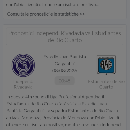
con l'obiettivo di ottenere un risultato positivo...
Consulta le pronostici e le statistiche >>
Pronostici Independ. Rivadavia vs Estudiantes
de Rio Cuarto
Estadio Juan Bautista
Gargantini
08/08/2026
00:45
Independ.
Estudiantes de Rio
Rivadavia
Cuarto
In questa 4th round di Liga Profesional Argentina, il
Estudiantes de Rio Cuarto farà visita a Estadio Juan
Bautista Gargantini. La squadra Estudiantes de Rio Cuarto
arriva a Mendoza, Provincia de Mendoza con l'obiettivo di
ottenere un risultato positivo, mentre la squadra Independ.