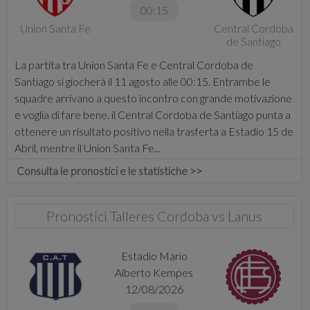
00:15
Union Santa Fe
Central Cordoba
de Santiago
La partita tra Union Santa Fe e Central Cordoba de
Santiago si giocherà il 11 agosto alle 00:15. Entrambe le
squadre arrivano a questo incontro con grande motivazione
e voglia di fare bene. il Central Cordoba de Santiago punta a
ottenere un risultato positivo nella trasferta a Estadio 15 de
Abril, mentre il Union Santa Fe...
Consulta le pronostici e le statistiche >>
Pronostici Talleres Cordoba vs Lanus
Estadio Mario
Alberto Kempes
12/08/2026