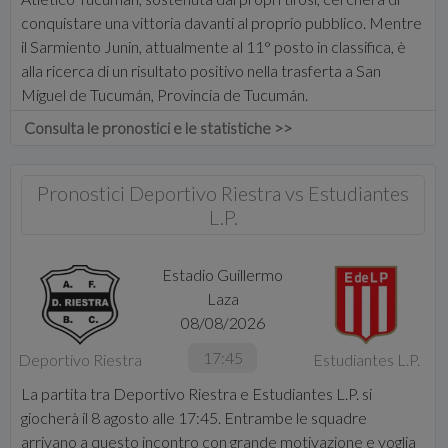
conquistare una vittoria davanti al proprio pubblico. Mentre
il Sarmiento Junin, attualmente al 11° posto in classifica, è
alla ricerca di un risultato positivo nella trasferta a San
Miguel de Tucumán, Provincia de Tucumán.
Consulta le pronostici e le statistiche >>
Pronostici Deportivo Riestra vs Estudiantes
L.P.
Estadio Guillermo
Laza
08/08/2026
17:45
Deportivo Riestra
Estudiantes L.P.
La partita tra Deportivo Riestra e Estudiantes L.P. si
giocherà il 8 agosto alle 17:45. Entrambe le squadre
arrivano a questo incontro con grande motivazione e voglia