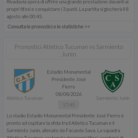
Rivadavia spera di offrire una grande prestazione davanti ai
propri tifosi e conquistare i 3 punti. La partita si giocherà il 8
agosto alle 00:45.
Consulta le pronostici e le statistiche >>
Pronostici Atletico Tucuman vs Sarmiento
Junin
Estadio Monumental
Presidente José
Fierro
08/08/2026
Atletico Tucuman
Sarmiento Junin
17:45
Lo stadio Estadio Monumental Presidente José Fierro è
pronto ad ospitare la sfida tra il Atletico Tucuman e il
Sarmiento Junin, allenato da Facundo Sava. La squadra
Atletico Tucuman, sostenuta dai propri tifosi, cercherà di