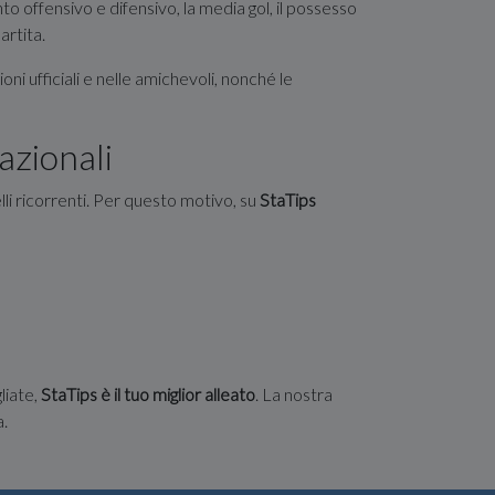
o offensivo e difensivo, la media gol, il possesso
artita.
ni ufficiali e nelle amichevoli, nonché le
azionali
li ricorrenti. Per questo motivo, su
StaTips
liate,
StaTips è il tuo miglior alleato
. La nostra
a.