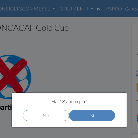
ONSIGLI SCOMMESSE
STRUMENTI
🔥 TIPSPRO
👉
Ac
CONCACAF Gold Cup
Hai 18 anni o più?
No
Sì