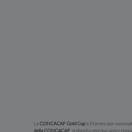
La
CONCACAF Gold Cup
è il torneo per naziona
della CONCACAF
, si disputa ogni due anni e riun