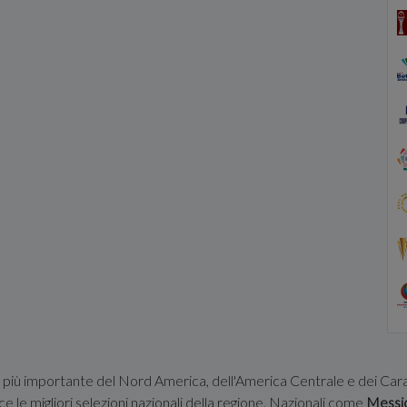
li più importante del Nord America, dell'America Centrale e dei Cara
isce le migliori selezioni nazionali della regione. Nazionali come
Messic