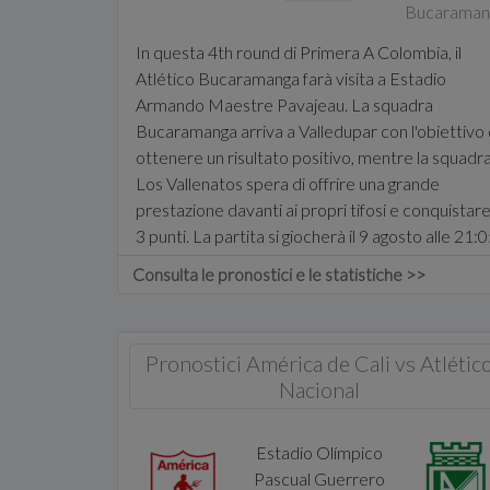
Bucaraman
In questa 4th round di Primera A Colombia, il
Atlético Bucaramanga farà visita a Estadio
Armando Maestre Pavajeau. La squadra
Bucaramanga arriva a Valledupar con l'obiettivo 
ottenere un risultato positivo, mentre la squadr
Los Vallenatos spera di offrire una grande
prestazione davanti ai propri tifosi e conquistare
3 punti. La partita si giocherà il 9 agosto alle 21:0
Consulta le pronostici e le statistiche >>
Pronostici América de Cali vs Atlétic
Nacional
Estadio Olímpico
Pascual Guerrero