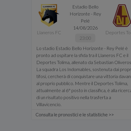
Estadio Bello
Horizonte - Rey
Pelé
14/08/2026
Llaneros FC
Deportes To
23:00
Lo stadio Estadio Bello Horizonte - Rey Pelé è
pronto ad ospitare la sfida tra il Llaneros FC e il
Deportes Tolima, allenato da Sebastian Oliveros
La squadra Los Indomables, sostenuta dai propr
tifosi, cercherà di conquistare una vittoria davan
al proprio pubblico. Mentre il Deportes Tolima,
attualmente al 6° posto in classifica, è alla ricerc
di un risultato positivo nella trasferta a
Villavicencio.
Consulta le pronostici e le statistiche >>