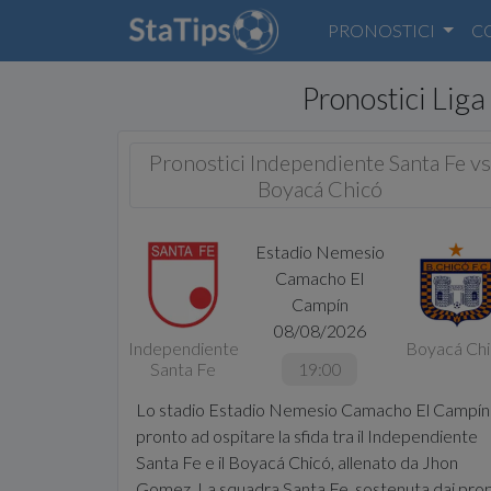
PRONOSTICI
C
Pronostici Liga
Pronostici Independiente Santa Fe vs
Boyacá Chicó
Estadio Nemesio
Camacho El
Campín
08/08/2026
Independiente
Boyacá Chi
Santa Fe
19:00
Lo stadio Estadio Nemesio Camacho El Campín
pronto ad ospitare la sfida tra il Independiente
Santa Fe e il Boyacá Chicó, allenato da Jhon
Gomez. La squadra Santa Fe, sostenuta dai prop