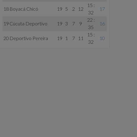
15 :
18
Boyacá Chicó
19
5
2
12
17
32
22 :
19
Cúcuta Deportivo
19
3
7
9
16
35
15 :
20
Deportivo Pereira
19
1
7
11
10
32