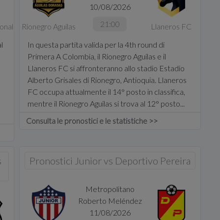
10/08/2026
21:00
onal
Rionegro Aguilas
Llaneros FC
l
In questa partita valida per la 4th round di
Primera A Colombia, il Rionegro Aguilas e il
Llaneros FC si affronteranno allo stadio Estadio
Alberto Grisales di Rionegro, Antioquia. Llaneros
FC occupa attualmente il 14° posto in classifica,
mentre il Rionegro Aguilas si trova al 12° posto...
Consulta le pronostici e le statistiche >>
s
Pronostici Junior vs Deportivo Pereira
Metropolitano
Roberto Meléndez
11/08/2026