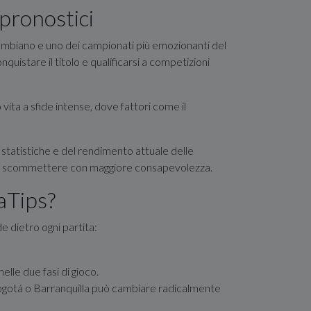
 pronostici
lombiano e uno dei campionati più emozionanti del
istare il titolo e qualificarsi a competizioni
vita a sfide intense, dove fattori come il
e statistiche e del rendimento attuale delle
tati e scommettere con maggiore consapevolezza.
aTips?
 dietro ogni partita:
elle due fasi di gioco.
 Bogotá o Barranquilla può cambiare radicalmente