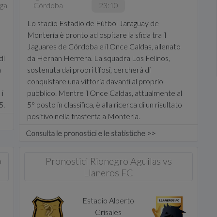
ga
Córdoba
23:10
Lo stadio Estadio de Fútbol Jaraguay de
Montería è pronto ad ospitare la sfida tra il
Jaguares de Córdoba e il Once Caldas, allenato
di
da Hernan Herrera. La squadra Los Felinos,
a
sostenuta dai propri tifosi, cercherà di
conquistare una vittoria davanti al proprio
 i
pubblico. Mentre il Once Caldas, attualmente al
5.
5° posto in classifica, è alla ricerca di un risultato
positivo nella trasferta a Montería.
Consulta le pronostici e le statistiche >>
o
Pronostici Rionegro Aguilas vs
Llaneros FC
Estadio Alberto
Grisales