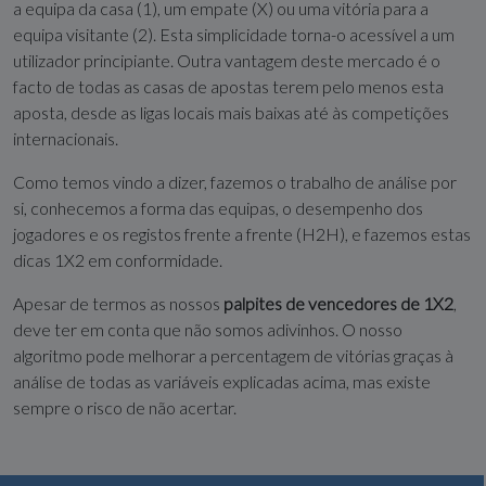
a equipa da casa (1), um empate (X) ou uma vitória para a
equipa visitante (2). Esta simplicidade torna-o acessível a um
utilizador principiante. Outra vantagem deste mercado é o
facto de todas as casas de apostas terem pelo menos esta
aposta, desde as ligas locais mais baixas até às competições
internacionais.
Como temos vindo a dizer, fazemos o trabalho de análise por
si, conhecemos a forma das equipas, o desempenho dos
jogadores e os registos frente a frente (H2H), e fazemos estas
dicas 1X2 em conformidade.
Apesar de termos as nossos
palpites de vencedores de 1X2
,
deve ter em conta que não somos adivinhos. O nosso
algoritmo pode melhorar a percentagem de vitórias graças à
análise de todas as variáveis explicadas acima, mas existe
sempre o risco de não acertar.