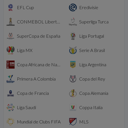
EFL Cup
Eredivisie
CONMEBOL Libertadores
Superliga Turca
SuperCopa de España
Liga Portugal
Liga MX
Serie A Brasil
Copa Africana de Naciones
Liga Argentina
Primera A Colombia
Copa del Rey
Copa de Francia
Copa Alemania
Liga Saudí
Coppa Italia
Mundial de Clubs FIFA
MLS